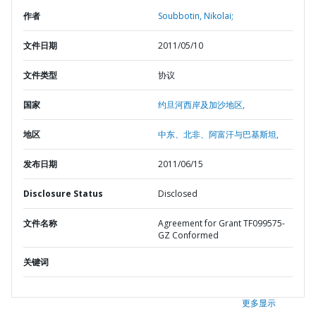
作者
Soubbotin, Nikolai;
文件日期
2011/05/10
文件类型
协议
国家
约旦河西岸及加沙地区,
地区
中东、北非、阿富汗与巴基斯坦,
发布日期
2011/06/15
Disclosure Status
Disclosed
文件名称
Agreement for Grant TF099575-
GZ Conformed
关键词
更多显示