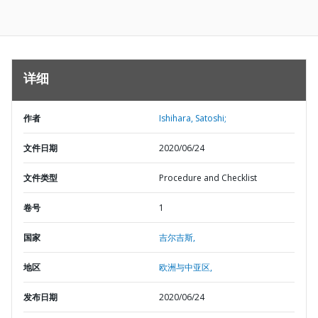
详细
作者
Ishihara, Satoshi;
文件日期
2020/06/24
文件类型
Procedure and Checklist
卷号
1
国家
吉尔吉斯,
地区
欧洲与中亚区,
发布日期
2020/06/24