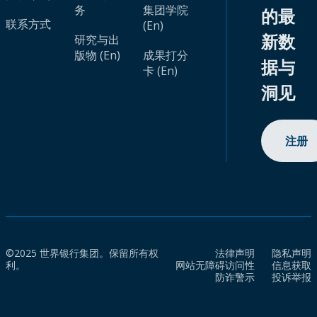
务
集团学院
的最
联系方式
(En)
新数
研究与出
版物 (En)
成果打分
据与
卡 (En)
洞见
注册
©2025 世界银行集团。保留所有权
法律声明
隐私声明
利。
网站无障碍访问性
信息获取
防诈警示
投诉举报