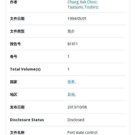
作者
Chung, Kek Choo;
Tsutsumi, Toshiro;
文件日期
1994/05/01
文件类型
简介
报告号
81611
卷号
1
Total Volume(s)
1
国家
世界,
地区
其他,
发布日期
2013/10/08
Disclosure Status
Disclosed
文件名称
Port state control