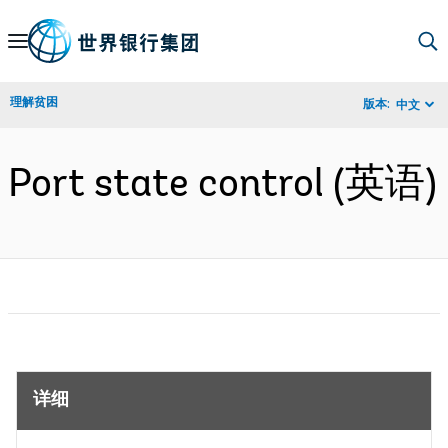
Skip
to
Main
理解贫困
版本:
中文
Navigation
Port state control (英语)
详细