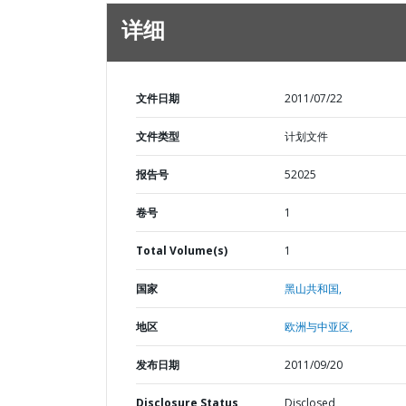
详细
文件日期
2011/07/22
文件类型
计划文件
报告号
52025
卷号
1
Total Volume(s)
1
国家
黑山共和国,
地区
欧洲与中亚区,
发布日期
2011/09/20
Disclosure Status
Disclosed