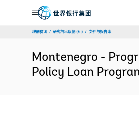
Skip
to
Main
理解贫困
研究与出版物 (En)
文件与报告库
Navigation
Montenegro - Prog
Policy Loan Progr