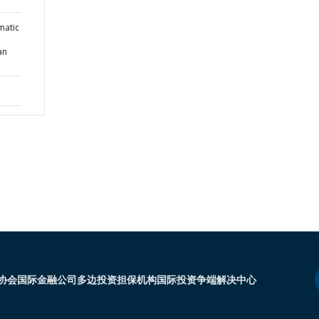
matic
an
协会
国际金融公司
多边投资担保机构
国际投资争端解决中心