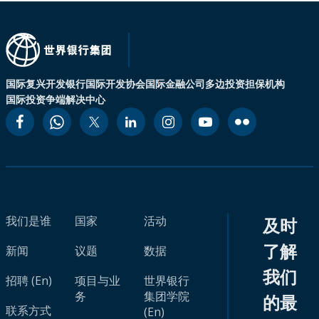
国际复兴开发银行
国际开发协会
国际金融公司
多边投资担保机构
国际投资争端解决中心
我们是谁
国家
活动
及时
了解
新闻
议题
数据
我们
招聘 (En)
项目与业
世界银行
务
集团学院
的最
联系方式
(En)