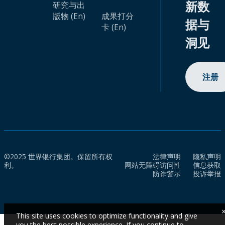
新数
研究与出
版物 (En)
成果打分
据与
卡 (En)
洞见
注册
©2025 世界银行集团。保留所有权
法律声明
隐私声明
利。
网站无障碍访问性
信息获取
防诈警示
投诉举报
This site uses cookies to optimize functionality and give
you the best possible experience. If you continue to