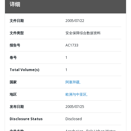
详细
文件日期
2005/07/22
文件类型
安全保障综合数据资料
报告号
AC1733
卷号
1
Total Volume(s)
1
国家
阿塞拜疆,
地区
欧洲与中亚区,
发布日期
2005/07/25
Disclosure Status
Disclosed