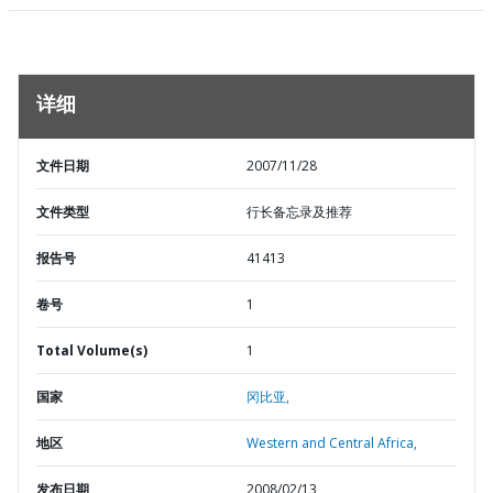
详细
文件日期
2007/11/28
文件类型
行长备忘录及推荐
报告号
41413
卷号
1
Total Volume(s)
1
国家
冈比亚,
地区
Western and Central Africa,
发布日期
2008/02/13