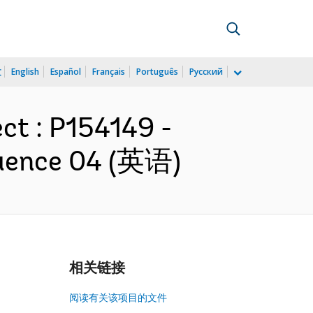
文
English
Español
Français
Português
Русский
ct : P154149 -
quence 04 (英语)
相关链接
阅读有关该项目的文件