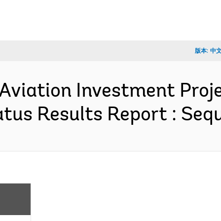
版本:
中
Aviation Investment Proje
tus Results Report : Se