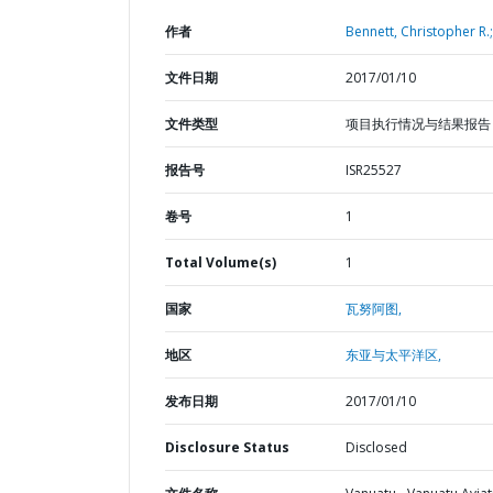
作者
Bennett, Christopher R.;
文件日期
2017/01/10
文件类型
项目执行情况与结果报告
报告号
ISR25527
卷号
1
Total Volume(s)
1
国家
瓦努阿图,
地区
东亚与太平洋区,
发布日期
2017/01/10
Disclosure Status
Disclosed