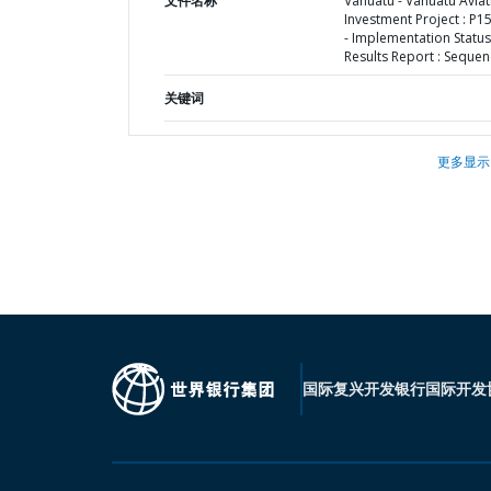
文件名称
Vanuatu - Vanuatu Aviat
Investment Project : P1
- Implementation Status
Results Report : Sequen
关键词
更多显示
国际复兴开发银行
国际开发