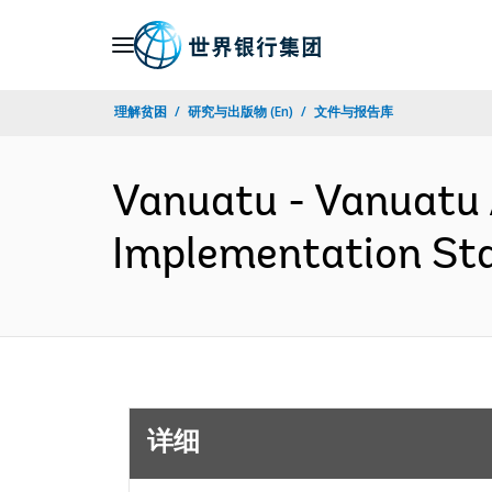
Skip
to
Main
理解贫困
研究与出版物 (En)
文件与报告库
Navigation
Vanuatu - Vanuatu 
Implementation Sta
详细