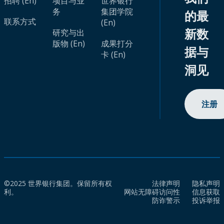
招聘 (En)
项目与业
世界银行
务
集团学院
的最
联系方式
(En)
新数
研究与出
版物 (En)
成果打分
据与
卡 (En)
洞见
注册
©2025 世界银行集团。保留所有权
法律声明
隐私声明
利。
网站无障碍访问性
信息获取
防诈警示
投诉举报