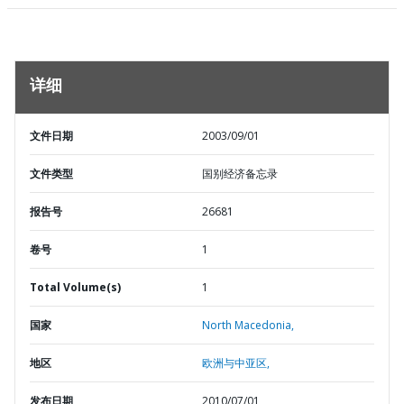
详细
文件日期
2003/09/01
文件类型
国别经济备忘录
报告号
26681
卷号
1
Total Volume(s)
1
国家
North Macedonia,
地区
欧洲与中亚区,
发布日期
2010/07/01