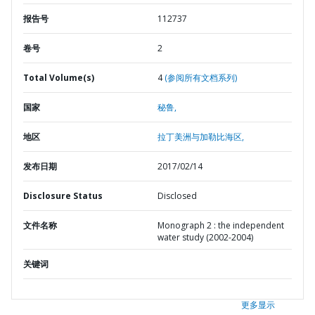
报告号
112737
卷号
2
Total Volume(s)
4
(参阅所有文档系列)
国家
秘鲁,
地区
拉丁美洲与加勒比海区,
发布日期
2017/02/14
Disclosure Status
Disclosed
文件名称
Monograph 2 : the independent
water study (2002-2004)
关键词
更多显示