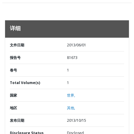
详细
文件日期
2013/06/01
报告号
81673
卷号
1
Total Volume(s)
1
国家
世界,
地区
其他,
发布日期
2013/10/15
Disclosure Status
Disclosed