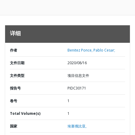
详细
作者
Benitez Ponce, Pablo Cesar;
文件日期
2020/08/16
文件类型
项目信息文件
报告号
PIDC30171
卷号
1
Total Volume(s)
1
国家
埃塞俄比亚,