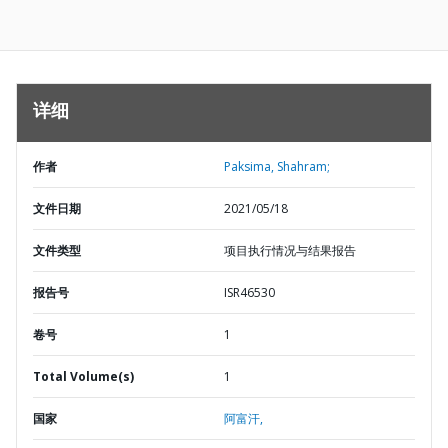
详细
作者
Paksima, Shahram;
文件日期
2021/05/18
文件类型
项目执行情况与结果报告
报告号
ISR46530
卷号
1
Total Volume(s)
1
国家
阿富汗,