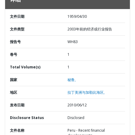
详细
文件日期
1959/04/30
文件类型
2003年前的经济或行业报告
报告号
WH83
卷号
1
Total Volume(s)
1
国家
秘鲁,
地区
拉丁美洲与加勒比海区,
发布日期
2010/06/12
Disclosure Status
Disclosed
文件名称
Peru - Recent financial