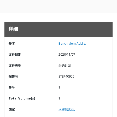
详细
作者
Banchialem Addis;
文件日期
2020/11/07
文件类型
采购计划
报告号
STEP40955
卷号
1
Total Volume(s)
1
国家
埃塞俄比亚,