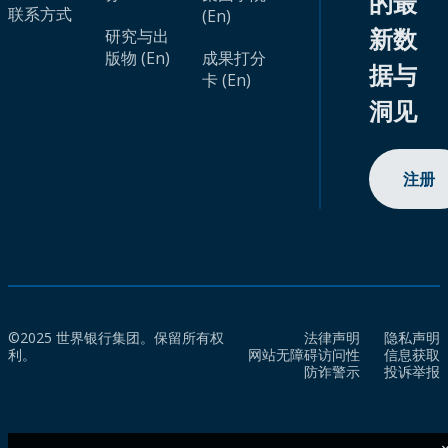
的最
联系方式
(En)
新数
研究与出
版物 (En)
成果打分
据与
卡 (En)
洞见
注册
©2025 世界银行集团。保留所有权
法律声明
隐私声明
利。
网站无障碍访问性
信息获取
防诈警示
投诉举报