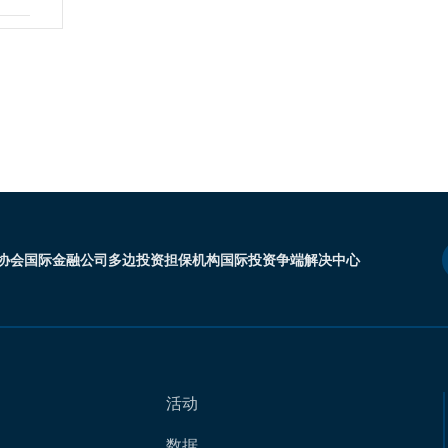
协会
国际金融公司
多边投资担保机构
国际投资争端解决中心
活动
数据