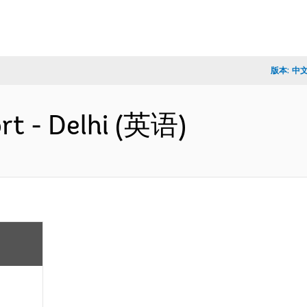
版本:
中
rt - Delhi (英语)