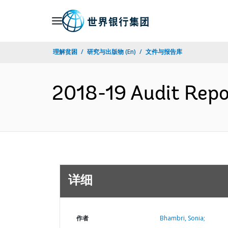
Skip
to
Main
理解贫困
研究与出版物 (En)
文件与报告库
Navigation
2018-19 Audit Repo
详细
作者
Bhambri, Sonia;