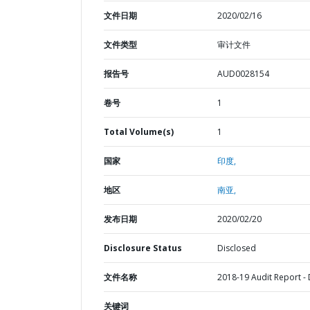
文件日期
2020/02/16
文件类型
审计文件
报告号
AUD0028154
卷号
1
Total Volume(s)
1
国家
印度,
地区
南亚,
发布日期
2020/02/20
Disclosure Status
Disclosed
文件名称
2018-19 Audit Report - 
关键词