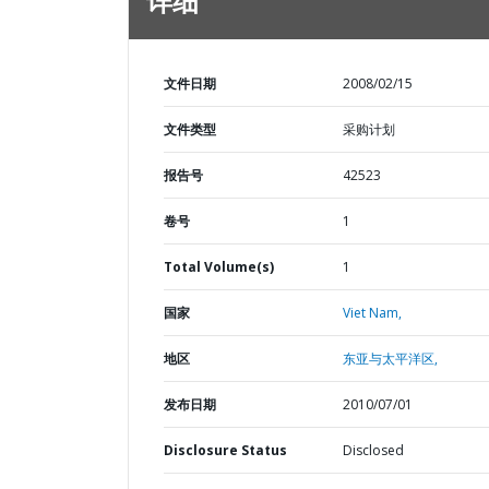
详细
文件日期
2008/02/15
文件类型
采购计划
报告号
42523
卷号
1
Total Volume(s)
1
国家
Viet Nam,
地区
东亚与太平洋区,
发布日期
2010/07/01
Disclosure Status
Disclosed