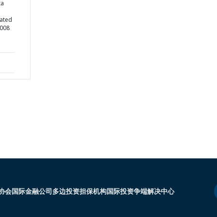
ta
dated
2008
协会
国际金融公司
多边投资担保机构
国际投资争端解决中心