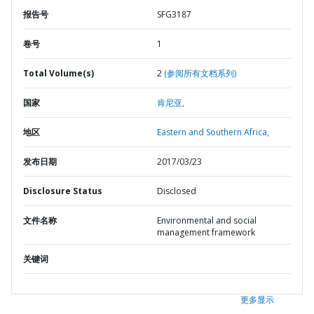
报告号
SFG3187
卷号
1
Total Volume(s)
2
(参阅所有文档系列)
国家
肯尼亚,
地区
Eastern and Southern Africa,
发布日期
2017/03/23
Disclosure Status
Disclosed
文件名称
Environmental and social
management framework
关键词
更多显示