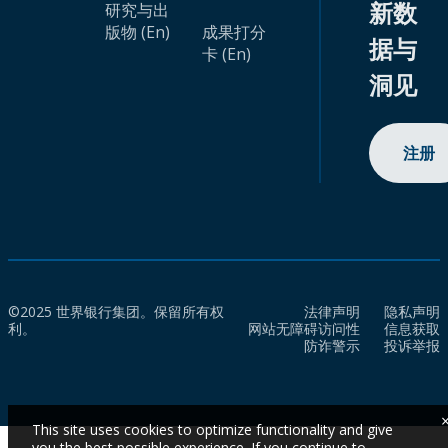
新数
研究与出
版物 (En)
成果打分
据与
卡 (En)
洞见
注册
©2025 世界银行集团。保留所有权
法律声明
隐私声明
利。
网站无障碍访问性
信息获取
防诈警示
投诉举报
This site uses cookies to optimize functionality and give
you the best possible experience. If you continue to