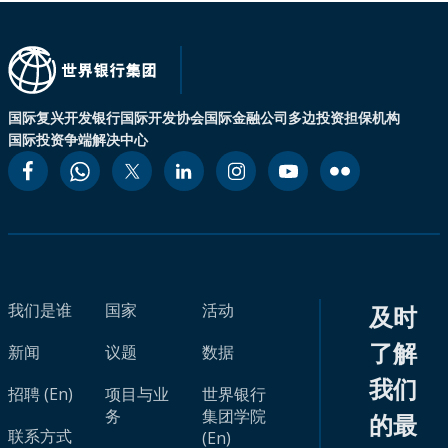
国际复兴开发银行
国际开发协会
国际金融公司
多边投资担保机构
国际投资争端解决中心
我们是谁
国家
活动
及时
了解
新闻
议题
数据
我们
招聘 (En)
项目与业
世界银行
务
集团学院
的最
联系方式
(En)