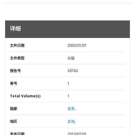
详细
文件日期
2003/01/01
文件类型
出版
报告号
26762
卷号
1
Total Volume(s)
1
国家
世界,
地区
其他,
发布日期
2010/07/01