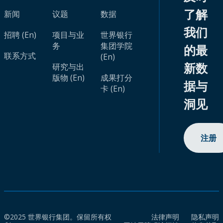
了解
新闻
议题
数据
我们
招聘 (En)
项目与业
世界银行
务
集团学院
的最
联系方式
(En)
新数
研究与出
版物 (En)
成果打分
据与
卡 (En)
洞见
注册
©2025 世界银行集团。保留所有权
法律声明
隐私声明