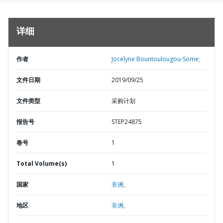
详细
作者
Jocelyne Bountoulougou-Some;
文件日期
2019/09/25
文件类型
采购计划
报告号
STEP24875
卷号
1
Total Volume(s)
1
国家
非洲,
地区
非洲,