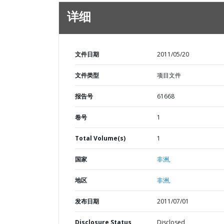
详细
文件日期
2011/05/20
文件类型
项目文件
报告号
61668
卷号
1
Total Volume(s)
1
国家
非洲,
地区
非洲,
发布日期
2011/07/01
Disclosure Status
Disclosed