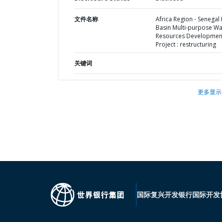
文件名称
Africa Region - Senegal 
Basin Multi-purpose Wa
Resources Developmen
Project : restructuring
关键词
更多显示
国际复兴开发银行
国际开发