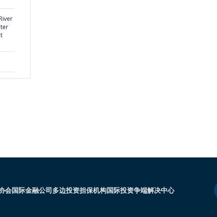
River
ter
t
协会
国际金融公司
多边投资担保机构
国际投资争端解决中心