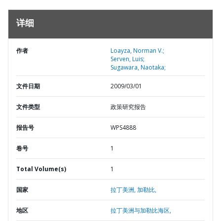
详细
作者
Loayza, Norman V.;
Serven, Luis;
Sugawara, Naotaka;
文件日期
2009/03/01
文件类型
政策研究报告
报告号
WPS4888
卷号
1
Total Volume(s)
1
国家
拉丁美洲,
加勒比,
地区
拉丁美洲与加勒比海区,