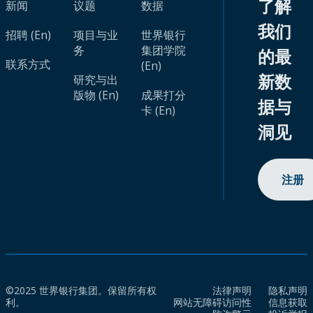
了解
新闻
议题
数据
我们
招聘 (En)
项目与业
世界银行
务
集团学院
的最
联系方式
(En)
新数
研究与出
版物 (En)
成果打分
据与
卡 (En)
洞见
注册
©2025 世界银行集团。保留所有权
法律声明
隐私声明
利。
网站无障碍访问性
信息获取