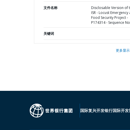
文件名称
Disclosable Version of 
ISR - Locust Emergency
Food Security Project -
P174314 - Sequence No 
关键词
更多显示
国际复兴开发银行
国际开发