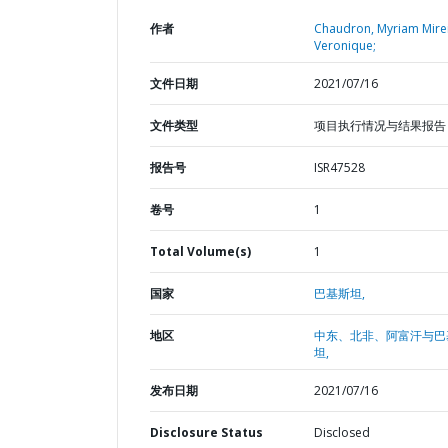
作者
Chaudron, Myriam Mirei
Veronique;
文件日期
2021/07/16
文件类型
项目执行情况与结果报告
报告号
ISR47528
卷号
1
Total Volume(s)
1
国家
巴基斯坦,
地区
中东、北非、阿富汗与巴
坦,
发布日期
2021/07/16
Disclosure Status
Disclosed