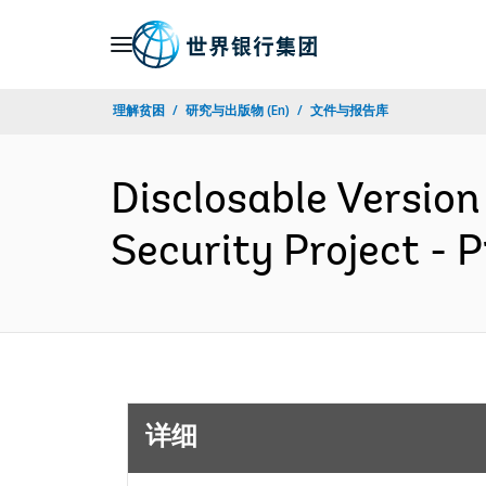
Skip
to
Main
理解贫困
研究与出版物 (En)
文件与报告库
Navigation
Disclosable Version
Security Project -
详细