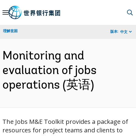
Skip
to
Main
理解贫困
版本:
中文
Navigation
Monitoring and
evaluation of jobs
operations (英语)
The Jobs M&E Toolkit provides a package of
resources for project teams and clients to