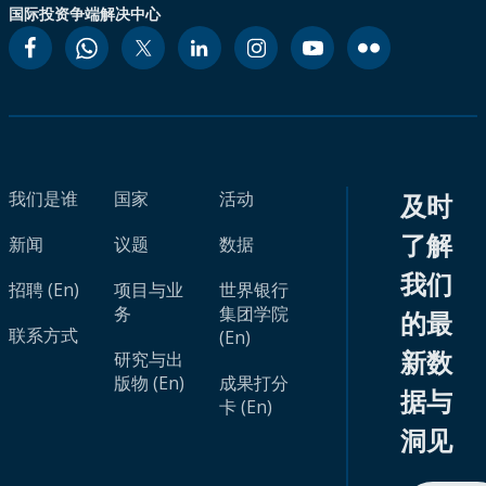
国际投资争端解决中心
我们是谁
国家
活动
及时
了解
新闻
议题
数据
我们
招聘 (En)
项目与业
世界银行
务
集团学院
的最
联系方式
(En)
新数
研究与出
版物 (En)
成果打分
据与
卡 (En)
洞见