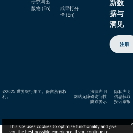
新数
研究与出
版物 (En)
成果打分
据与
卡 (En)
洞见
注册
©2025 世界银行集团。保留所有权
法律声明
隐私声明
利。
网站无障碍访问性
信息获取
防诈警示
投诉举报
This site uses cookies to optimize functionality and give
you the best possible experience. If you continue to