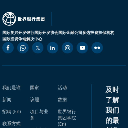
国际复兴开发银行
国际开发协会
国际金融公司
多边投资担保机构
国际投资争端解决中心
我们是谁
国家
活动
及时
了解
新闻
议题
数据
我们
招聘 (En)
项目与业
世界银行
务
集团学院
的最
联系方式
(En)