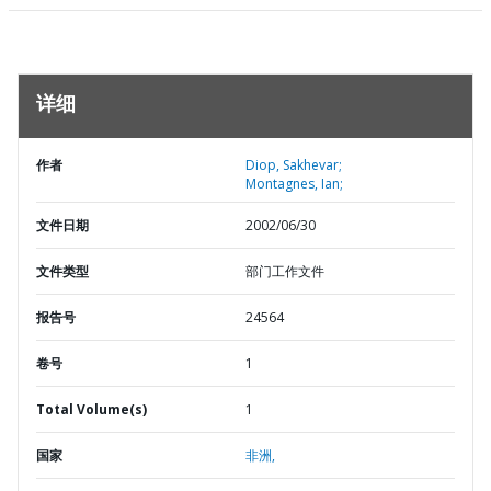
详细
作者
Diop, Sakhevar;
Montagnes, Ian;
文件日期
2002/06/30
文件类型
部门工作文件
报告号
24564
卷号
1
Total Volume(s)
1
国家
非洲,