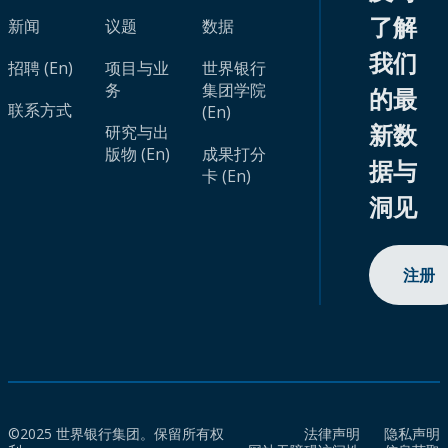
了解
新闻
议题
数据
我们
招聘 (En)
项目与业
世界银行
务
集团学院
的最
联系方式
(En)
新数
研究与出
版物 (En)
成果打分
据与
卡 (En)
洞见
注册
©2025 世界银行集团。保留所有权
法律声明
隐私声明