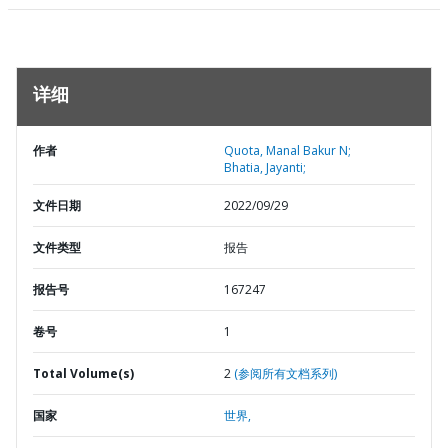
详细
作者
Quota, Manal Bakur N;
Bhatia, Jayanti;
文件日期
2022/09/29
文件类型
报告
报告号
167247
卷号
1
Total Volume(s)
2
(参阅所有文档系列)
国家
世界,