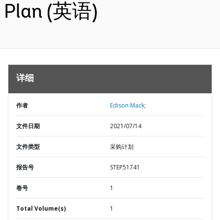
Plan (英语)
详细
作者
Edison Mack;
文件日期
2021/07/14
文件类型
采购计划
报告号
STEP51741
卷号
1
Total Volume(s)
1