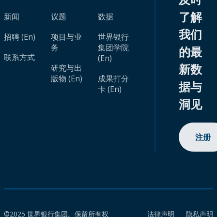
了解
新闻
议题
数据
我们
招聘 (En)
项目与业
世界银行
务
集团学院
的最
联系方式
(En)
新数
研究与出
版物 (En)
成果打分
据与
卡 (En)
洞见
注册
©2025 世界银行集团。保留所有权
法律声明
隐私声明