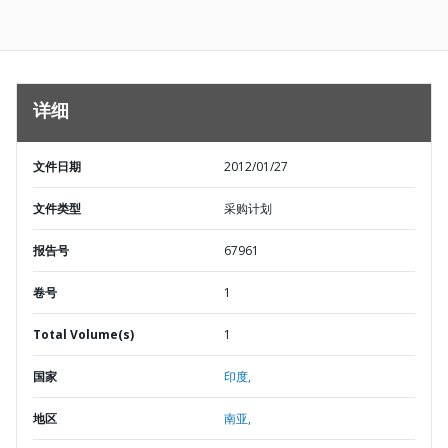
详细
文件日期
2012/01/27
文件类型
采购计划
报告号
67961
卷号
1
Total Volume(s)
1
国家
印度,
地区
南亚,