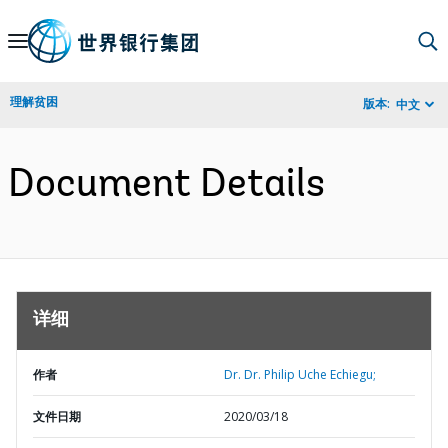
Skip
to
Main
理解贫困
版本:
中文
Navigation
Document Details
详细
作者
Dr. Dr. Philip Uche Echiegu;
文件日期
2020/03/18