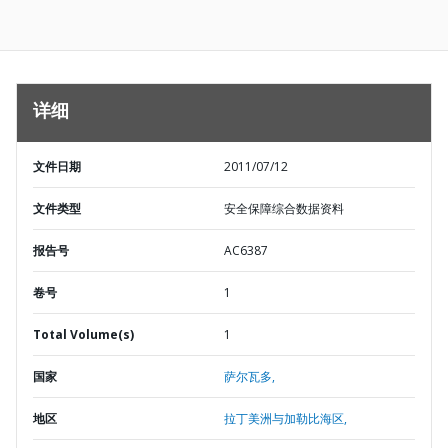
详细
文件日期
2011/07/12
文件类型
安全保障综合数据资料
报告号
AC6387
卷号
1
Total Volume(s)
1
国家
萨尔瓦多,
地区
拉丁美洲与加勒比海区,