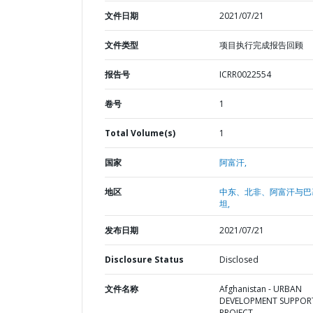
文件日期
2021/07/21
文件类型
项目执行完成报告回顾
报告号
ICRR0022554
卷号
1
Total Volume(s)
1
国家
阿富汗,
地区
中东、北非、阿富汗与巴
坦,
发布日期
2021/07/21
Disclosure Status
Disclosed
文件名称
Afghanistan - URBAN
DEVELOPMENT SUPPOR
PROJECT