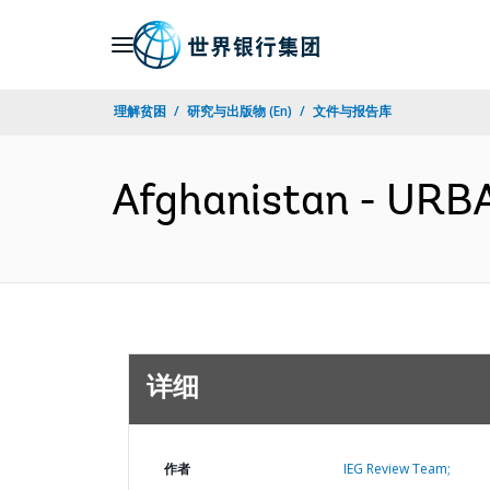
Skip
to
Main
理解贫困
研究与出版物 (En)
文件与报告库
Navigation
Afghanistan - U
详细
作者
IEG Review Team;