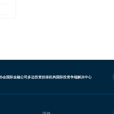
协会
国际金融公司
多边投资担保机构
国际投资争端解决中心
活动