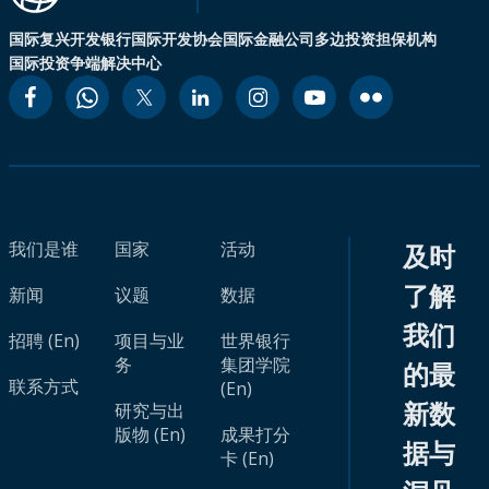
国际复兴开发银行
国际开发协会
国际金融公司
多边投资担保机构
国际投资争端解决中心
我们是谁
国家
活动
及时
了解
新闻
议题
数据
我们
招聘 (En)
项目与业
世界银行
务
集团学院
的最
联系方式
(En)
新数
研究与出
版物 (En)
成果打分
据与
卡 (En)