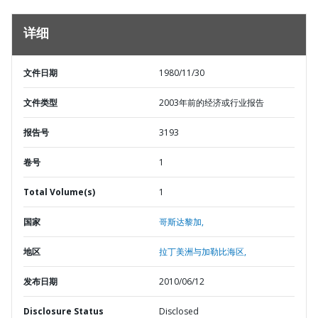
详细
文件日期
1980/11/30
文件类型
2003年前的经济或行业报告
报告号
3193
卷号
1
Total Volume(s)
1
国家
哥斯达黎加,
地区
拉丁美洲与加勒比海区,
发布日期
2010/06/12
Disclosure Status
Disclosed