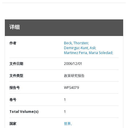
详细
作者
Beck, Thorsten;
Demirguc-Kunt, Asli;
Martinez Peria, Maria Soledad;
文件日期
2006/12/01
文件类型
政策研究报告
报告号
WPS4079
卷号
1
Total Volume(s)
1
国家
世界,