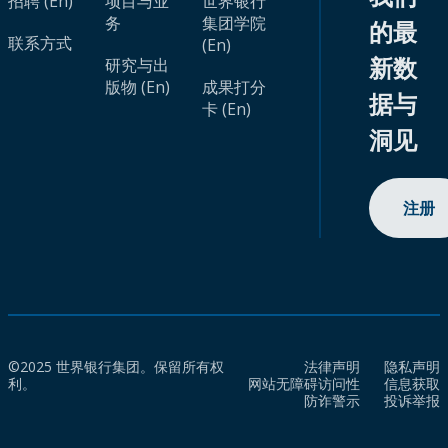
招聘 (En)
项目与业
世界银行
务
集团学院
的最
联系方式
(En)
新数
研究与出
版物 (En)
成果打分
据与
卡 (En)
洞见
注册
©2025 世界银行集团。保留所有权
法律声明
隐私声明
利。
网站无障碍访问性
信息获取
防诈警示
投诉举报