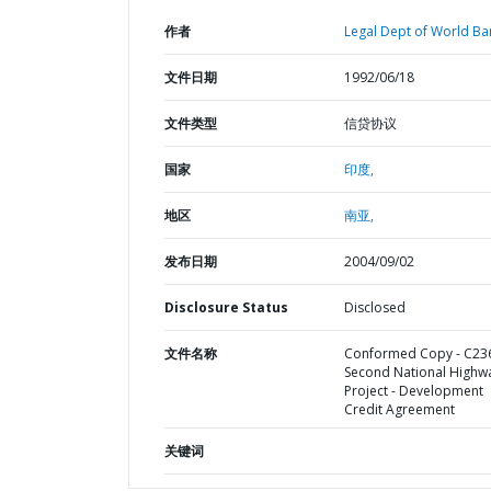
作者
Legal Dept of World Ba
文件日期
1992/06/18
文件类型
信贷协议
国家
印度,
地区
南亚,
发布日期
2004/09/02
Disclosure Status
Disclosed
文件名称
Conformed Copy - C236
Second National Highw
Project - Development
Credit Agreement
关键词