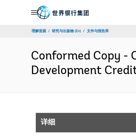
Skip
to
Main
理解贫困
研究与出版物 (En)
文件与报告库
Navigation
Conformed Copy - C
Development Credi
详细