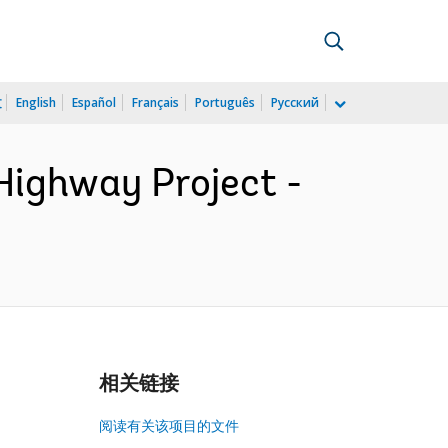
文
English
Español
Français
Português
Русский
ighway Project -
相关链接
阅读有关该项目的文件