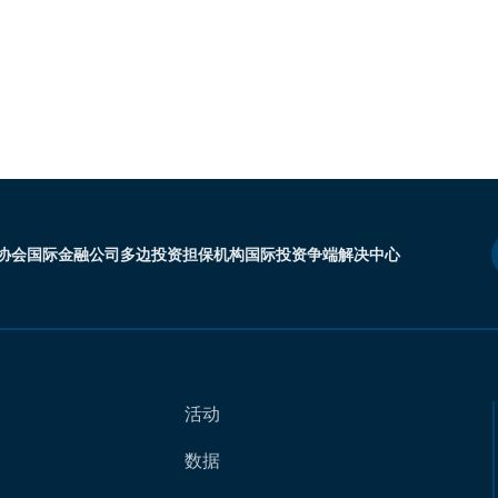
协会
国际金融公司
多边投资担保机构
国际投资争端解决中心
活动
数据