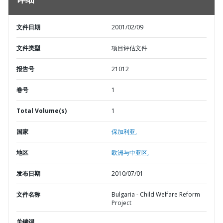
详细
文件日期
2001/02/09
文件类型
项目评估文件
报告号
21012
卷号
1
Total Volume(s)
1
国家
保加利亚,
地区
欧洲与中亚区,
发布日期
2010/07/01
文件名称
Bulgaria - Child Welfare Reform
Project
关键词