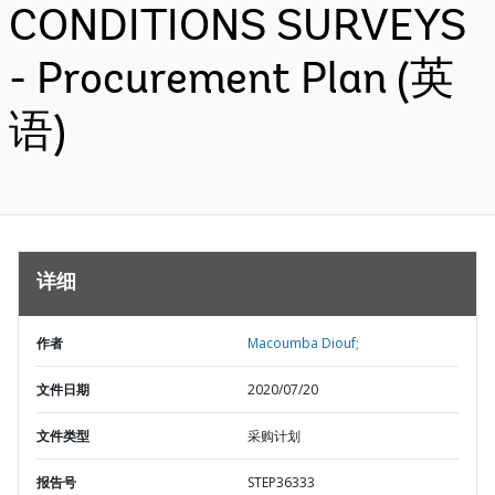
CONDITIONS SURVEYS
- Procurement Plan (英
语)
详细
作者
Macoumba Diouf;
文件日期
2020/07/20
文件类型
采购计划
报告号
STEP36333