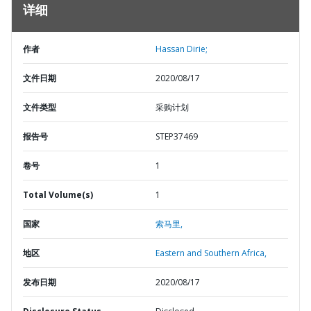
详细
作者
Hassan Dirie;
文件日期
2020/08/17
文件类型
采购计划
报告号
STEP37469
卷号
1
Total Volume(s)
1
国家
索马里,
地区
Eastern and Southern Africa,
发布日期
2020/08/17