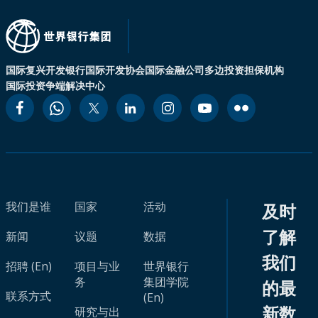
国际复兴开发银行
国际开发协会
国际金融公司
多边投资担保机构
国际投资争端解决中心
我们是谁
国家
活动
及时
了解
新闻
议题
数据
我们
招聘 (En)
项目与业
世界银行
务
集团学院
的最
联系方式
(En)
新数
研究与出