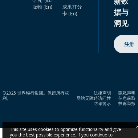
新数
研究与出
版物 (En)
成果打分
据与
卡 (En)
洞见
注册
©2025 世界银行集团。保留所有权
法律声明
隐私声明
利。
网站无障碍访问性
信息获取
防诈警示
投诉举报
This site uses cookies to optimize functionality and give
you the best possible experience. If you continue to