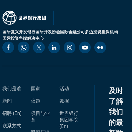
国际复兴开发银行
国际开发协会
国际金融公司
多边投资担保机构
国际投资争端解决中心
我们是谁
国家
活动
及时
了解
新闻
议题
数据
我们
招聘 (En)
项目与业
世界银行
务
集团学院
的最
联系方式
(En)