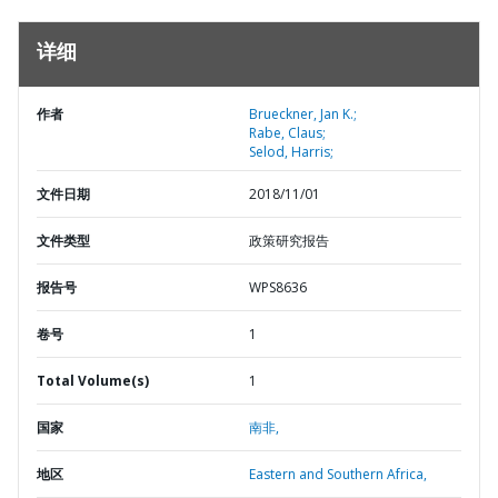
详细
作者
Brueckner, Jan K.;
Rabe, Claus;
Selod, Harris;
文件日期
2018/11/01
文件类型
政策研究报告
报告号
WPS8636
卷号
1
Total Volume(s)
1
国家
南非,
地区
Eastern and Southern Africa,