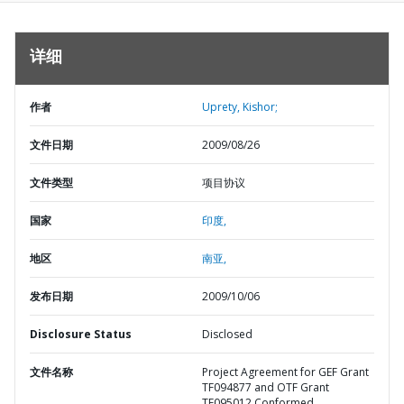
详细
作者
Uprety, Kishor;
文件日期
2009/08/26
文件类型
项目协议
国家
印度,
地区
南亚,
发布日期
2009/10/06
Disclosure Status
Disclosed
文件名称
Project Agreement for GEF Grant
TF094877 and OTF Grant
TF095012 Conformed