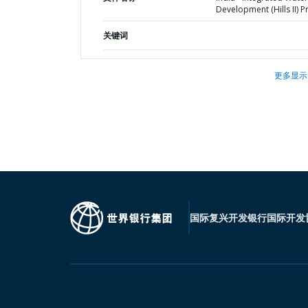
Development (Hills II) P
关键词
更多显示
国际复兴开发银行
国际开发