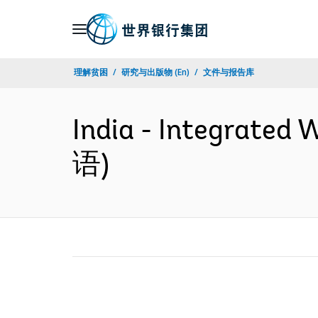
Skip
to
Main
理解贫困
研究与出版物 (En)
文件与报告库
Navigation
India - Integrated 
语)