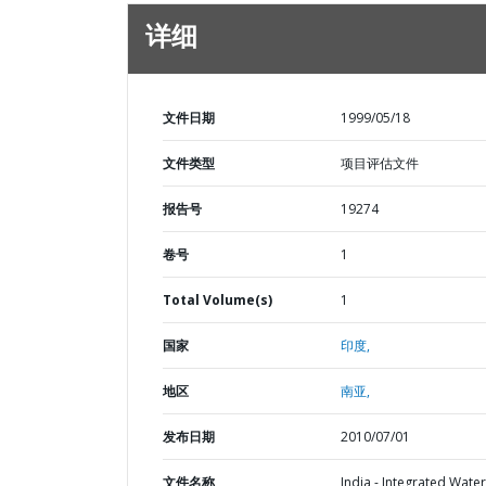
详细
文件日期
1999/05/18
文件类型
项目评估文件
报告号
19274
卷号
1
Total Volume(s)
1
国家
印度,
地区
南亚,
发布日期
2010/07/01
文件名称
India - Integrated Wate