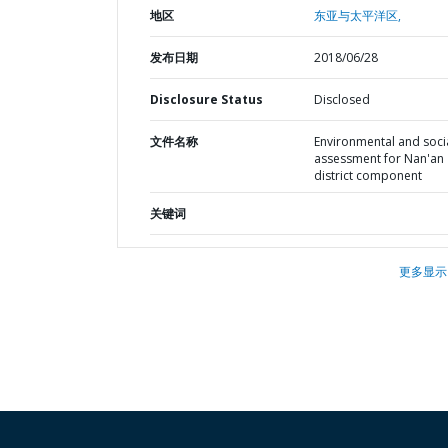
地区
东亚与太平洋区,
发布日期
2018/06/28
Disclosure Status
Disclosed
文件名称
Environmental and soci
assessment for Nan'an
district component
关键词
更多显示