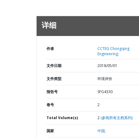
详细
作者
CCTEG Chongqing
Engineering;
文件日期
2018/05/01
文件类型
环境评价
报告号
SFG4330
卷号
2
Total Volume(s)
2
(参阅所有文档系列)
国家
中国,