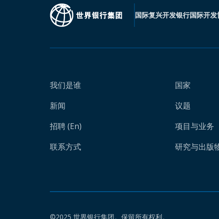
国际复兴开发银行
国际开发
我们是谁
国家
新闻
议题
招聘 (En)
项目与业务
联系方式
研究与出版物 
©2025 世界银行集团。保留所有权利。