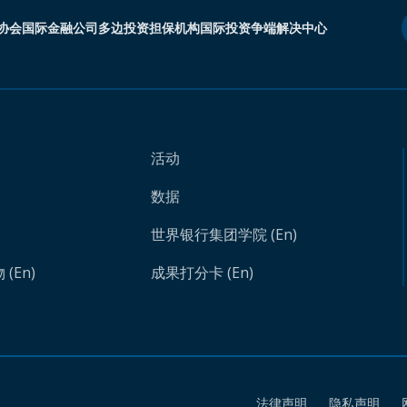
协会
国际金融公司
多边投资担保机构
国际投资争端解决中心
活动
数据
世界银行集团学院 (En)
(En)
成果打分卡 (En)
法律声明
隐私声明