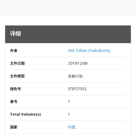
详细
作者
Smt. Pallavi Chakraborty;
文件日期
2019/12/06
文件类型
采购计划
报告号
STEP27552
卷号
1
Total Volume(s)
1
国家
印度,