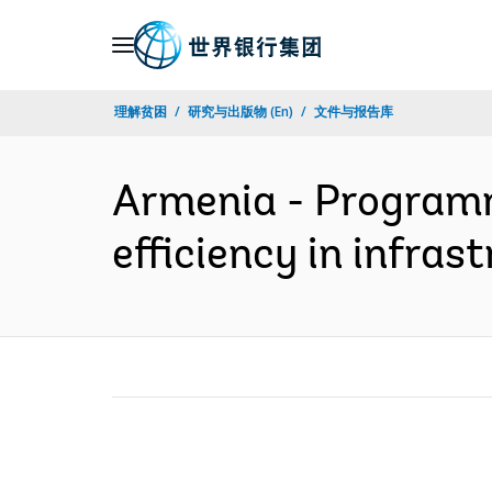
Skip
to
Main
理解贫困
研究与出版物 (En)
文件与报告库
Navigation
Armenia - Programma
efficiency in infra