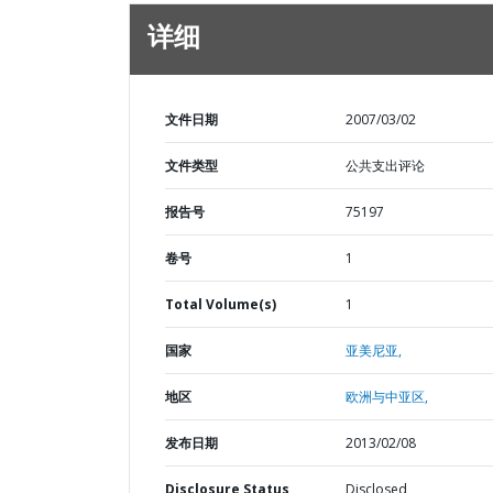
详细
文件日期
2007/03/02
文件类型
公共支出评论
报告号
75197
卷号
1
Total Volume(s)
1
国家
亚美尼亚,
地区
欧洲与中亚区,
发布日期
2013/02/08
Disclosure Status
Disclosed