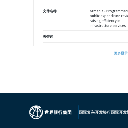
文件名称
Armenia - Programmati
public expenditure revi
raising efficiency in
infrastructure services
关键词
更多显示
国际复兴开发银行
国际开发