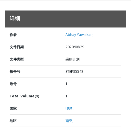
详细
作者
Abhay Yawalkar;
文件日期
2020/06/29
文件类型
采购计划
报告号
STEP35548
卷号
1
Total Volume(s)
1
国家
印度,
地区
南亚,