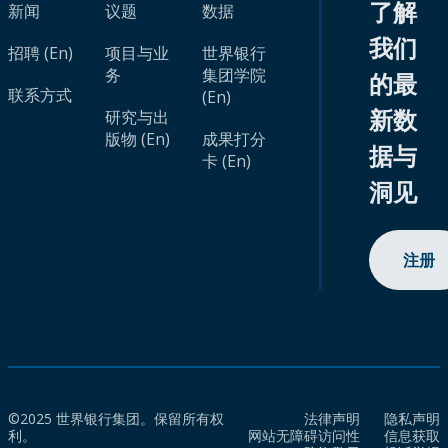
了解
新闻
议题
数据
我们
招聘 (En)
项目与业
世界银行
务
集团学院
的最
联系方式
(En)
新数
研究与出
版物 (En)
成果打分
据与
卡 (En)
洞见
注册
©2025 世界银行集团。保留所有权
法律声明
隐私声明
利。
网站无障碍访问性
信息获取