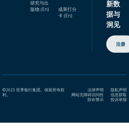
新数
研究与出
版物 (En)
成果打分
据与
卡 (En)
洞见
注册
©2025 世界银行集团。保留所有权
法律声明
隐私声明
利。
网站无障碍访问性
信息获取
防诈警示
投诉举报