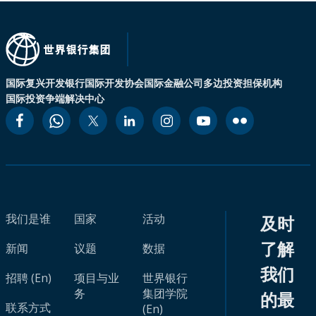
国际复兴开发银行
国际开发协会
国际金融公司
多边投资担保机构
国际投资争端解决中心
我们是谁
国家
活动
及时
了解
新闻
议题
数据
我们
招聘 (En)
项目与业
世界银行
务
集团学院
的最
联系方式
(En)