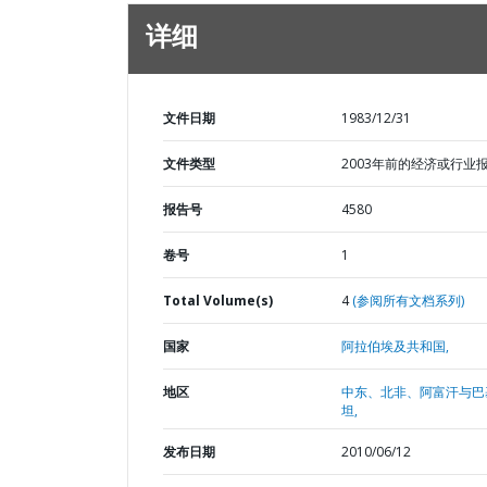
详细
文件日期
1983/12/31
文件类型
2003年前的经济或行业
报告号
4580
卷号
1
Total Volume(s)
4
(参阅所有文档系列)
国家
阿拉伯埃及共和国,
地区
中东、北非、阿富汗与巴
坦,
发布日期
2010/06/12