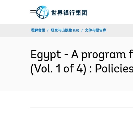
Skip
to
Main
理解贫困
研究与出版物 (En)
文件与报告库
Navigation
Egypt - A program 
(Vol. 1 of 4) : Poli