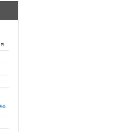
报告
基斯