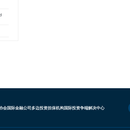
nd
协会
国际金融公司
多边投资担保机构
国际投资争端解决中心