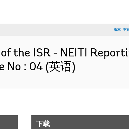
版本:
中
 of the ISR - NEITI Report
e No : 04 (英语)
下载