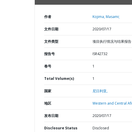
作者
Kojima, Masami;
文件日期
2020/07/17
文件类型
项目执行情况与结果报告
报告号
ISR42732
卷号
1
Total Volume(s)
1
国家
尼日利亚,
地区
Western and Central Afr
发布日期
2020/07/17
Disclosure Status
Disclosed