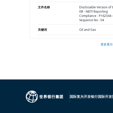
文件名称
Disclosable Version of 
ISR - NEITI Reporting
Compliance - P162344 -
Sequence No : 04
关键词
Oil and Gas
更多显示
国际复兴开发银行
国际开发