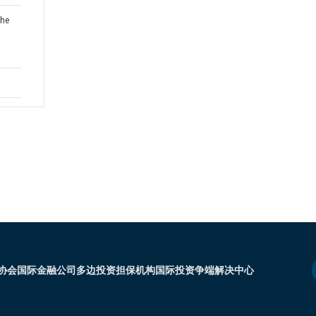
the
协会
国际金融公司
多边投资担保机构
国际投资争端解决中心