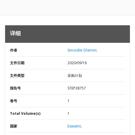
详细
作者
Sincedile Dlamini;
文件日期
2020/09/16
文件类型
采购计划
报告号
STEP38757
卷号
1
Total Volume(s)
1
国家
Eswatini,